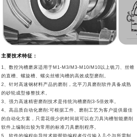
主要技术特征：
1、数控沟槽磨床适用于M1-M3/M3-M10/M10以上铣刀、丝锥
的直槽、螺旋槽、螺尖丝锥沟槽的高效成型磨削。
2、针对高速钢材料产品的磨削，北平刀具磨削软件具备成熟
的砂轮成型修整技术。
3、强力高速精密磨削技术是传统沟槽磨削3-5倍效率。
4、高品质自动化磨削:可根据工件、磨削工艺为客户提供最佳
的自动化方案，只需花很少的时间就可以在刀具沟槽智能磨削
软件上编制出较为常用的标准刀具磨削程序。
5、软件的编程向导技术能帮助编程者仅仅输入几个与所需制