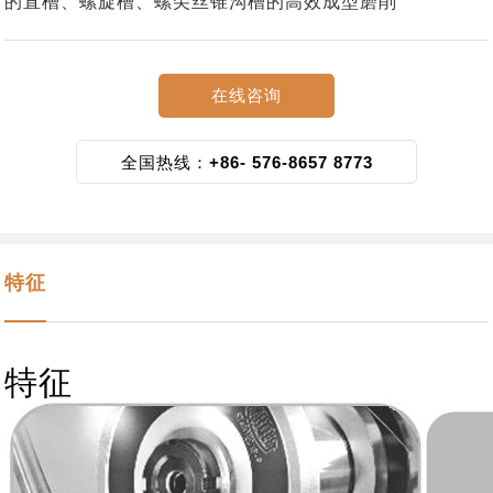
的直槽、螺旋槽、螺尖丝锥沟槽的高效成型磨削
在线咨询
全国热线：
+86- 576-8657 8773
特征
特征