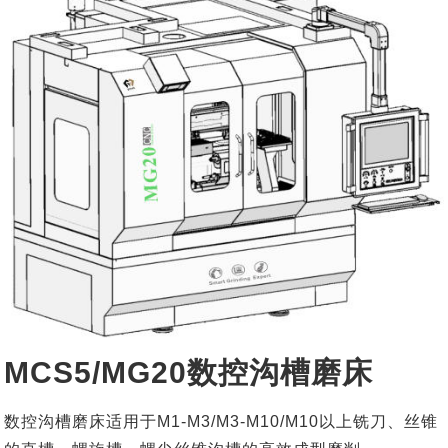
MCS5/MG20数控沟槽磨床
数控沟槽磨床适用于M1-M3/M3-M10/M10以上铣刀、丝锥