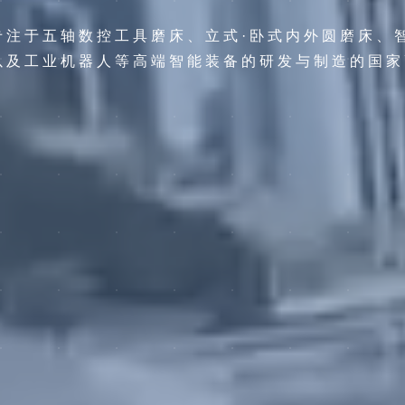
专注于五轴数控工具磨床、立式·卧式内外圆磨床、
以及工业机器人等高端智能装备的研发与制造的国家