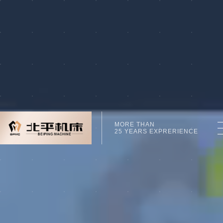
MORE THAN
25 YEARS EXPRERIENCE