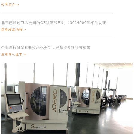
公司简介 >
北平已通过TUV公司的CE认证和EN、1S014000等相关认证
查看发展历程 >
企业自行研发和吸收消化创新，已获得多项科技成果
查看专利证书 >