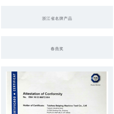
浙江省名牌产品
春燕奖