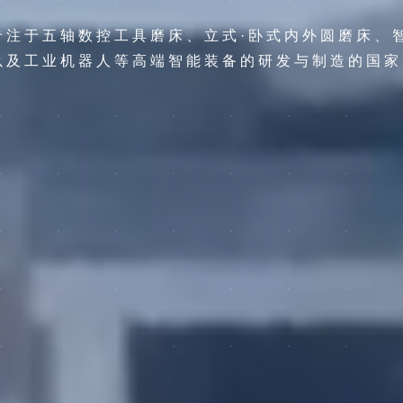
专注于五轴数控工具磨床、立式·卧式内外圆磨床、
以及工业机器人等高端智能装备的研发与制造的国家