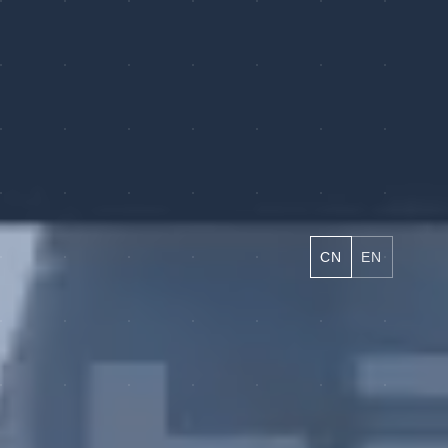
CN
EN