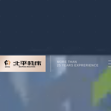
MORE THAN
25 YEARS EXPRERIENCE