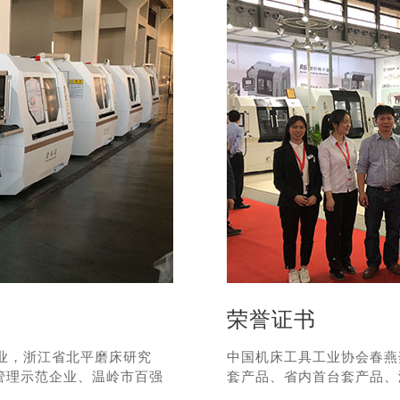
荣誉证书
业，浙江省北平磨床研究
中国机床工具工业协会春燕
用管理示范企业、温岭市百强
套产品、省内首台套产品、浙江