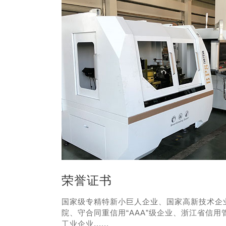
荣誉证书
国家级专精特新小巨人企业、国家高新技术企
院、守合同重信用“AAA”级企业、浙江省信
工业企业......