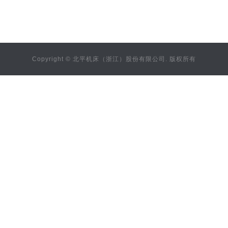
Copyright © 北平机床（浙江）股份有限公司. 版权所有