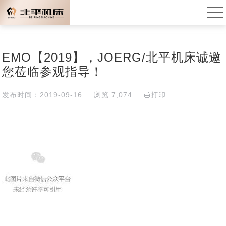
EMO【2019】，JOERG/北平机床诚邀
您莅临参观指导！
发布时间：2019-09-16
浏览:7,074
打印