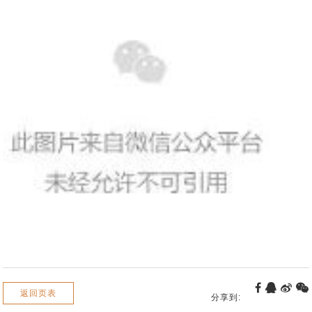
返回页表
分享到: